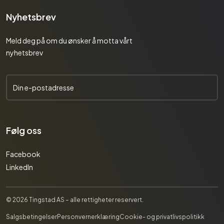
Nyhetsbrev
Meld deg på om du ønsker å motta vårt
nyhetsbrev
Følg oss
Facebook
LinkedIn
© 2026 Tingstad AS – alle rettigheter reservert.
Salgsbetingelser
Personvernerklæring
Cookie- og privatlivspolitikk