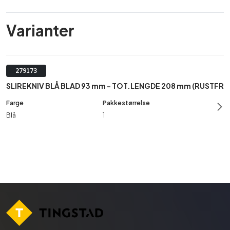
Varianter
279173
SLIREKNIV BLÅ BLAD 93 mm - TOT.LENGDE 208 mm (RUSTFRI)
Blå
1