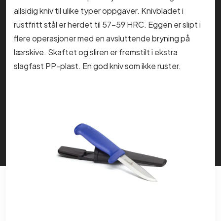
allsidig kniv til ulike typer oppgaver. Knivbladet i
rustfritt stål er herdet til 57-59 HRC. Eggen er slipt i
flere operasjoner med en avsluttende bryning på
lærskive. Skaftet og sliren er fremstilt i ekstra
slagfast PP-plast. En god kniv som ikke ruster.