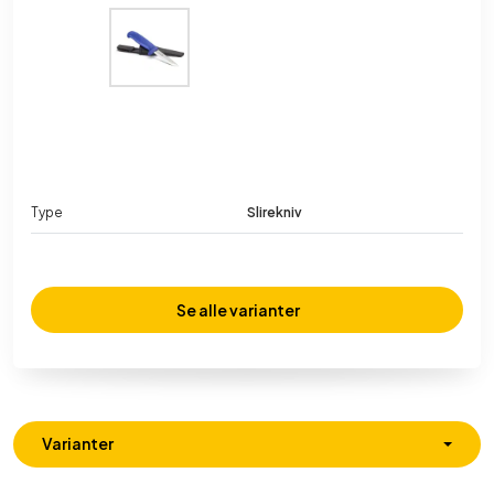
Type
Slirekniv
Se alle varianter
Varianter